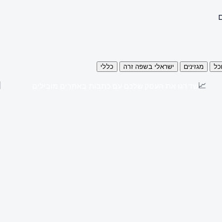
ם
כל
מגזינים
ישראלי בשפה זרה
כללי
📈
שדרגו את העסק שלכם עם כתבות באתרים מובילים