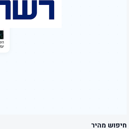
השקעה 
יומ
חיפוש מהיר