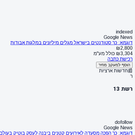
indexed
Google News
דוגמא: כך סטודנטים בישראל מגלים מיליונים במלגות אבודות
₪2,800
₪3,304 כולל מע"מ
רכישת כתבה
הוסף למעקב מחיר
📰
חדשות ארציות
ר
רשת 13
dofollow
Google News
דוגמא: כך הפכה מסעדה לאירועים קטנים ביבנה לעסק בוטיק בעולם 