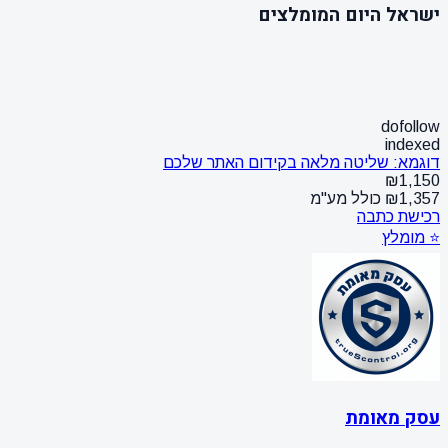
ישראל היום המומלצים
dofollow
indexed
דוגמא: שליטה מלאה בקידום האתר שלכם
₪1,150
₪1,357 כולל מע"מ
רכישת כתבה
⭐ מומלץ
עסק מאומת