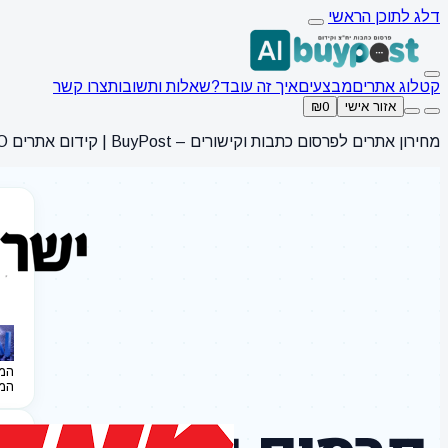
דלג לתוכן הראשי
קטלוג אתרים
מבצעים
איך זה עובד?
שאלות ותשובות
צרו קשר
אזור אישי
₪0
מחירון אתרים לפרסום כתבות וקישורים – BuyPost | קידום אתרים SEO
המ
המ