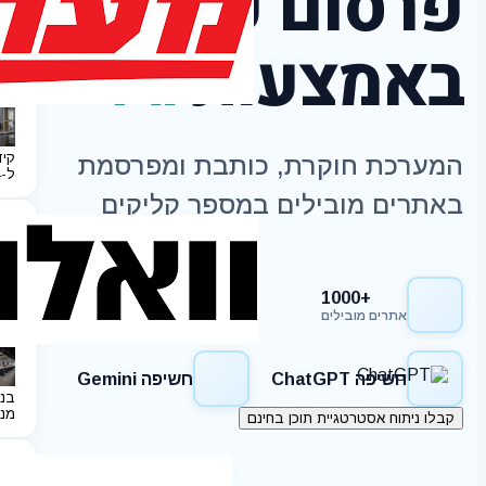
פרסום כתבות
באמצעות
AI
קיד
המערכת חוקרת, כותבת ומפרסמת
ל-2024
באתרים מובילים במספר קליקים
+1000
חשיפה Google
אתרים מובילים
חשיפה ChatGPT
חשיפה Gemini
בני
מנ
קבלו ניתוח אסטרטגיית תוכן בחינם