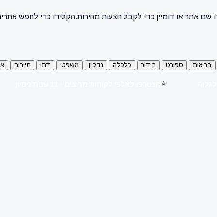
 שם אתר או דומיין כדי לקבל הצעות מהירות.
הקלידו כדי לחפש אתרי
בריאות
ספורט
בידור
כלכלה
נדל"ן
משפטי
דתי
תיירות
או
⭐
סו לגלות
הצטרפו לאלפי לקוחות מרוצים - 11 שנות ניסיון