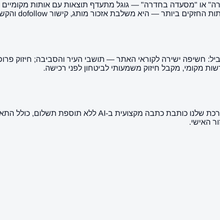
 או "מסעדה בחדרה" — גוגל מתעדף תוצאות עם אותות מקומיים חזקי
 היא משלבת אזכור מותג, קישור dofollow והקשר גיאוגרפי ברור.
חשיפה ישירה לקוראי האתר — תושבי העיר והסביבה; חיזוק פרופיל 
 מקומי, מקבל חיזוק משמעותי לביטחון לפני רכישה.
ר האישי.