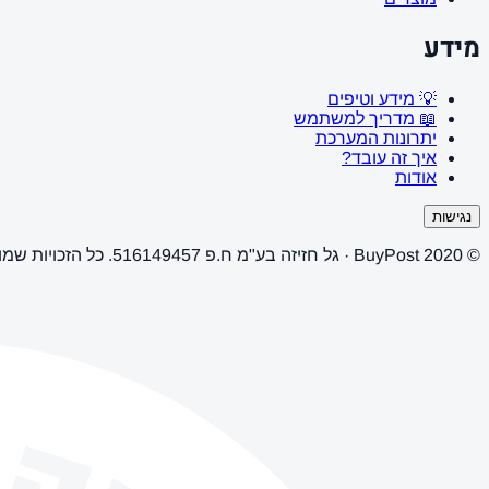
מידע
💡 מידע וטיפים
📖 מדריך למשתמש
יתרונות המערכת
איך זה עובד?
אודות
נגישות
© 2020 BuyPost · גל חזיזה בע"מ ח.פ 516149457. כל הזכויות שמורות.