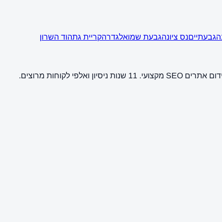
ה
גבעתיים
נס ציונה
גבעת שמואל
גדרה
קריית גת
הוד השרון