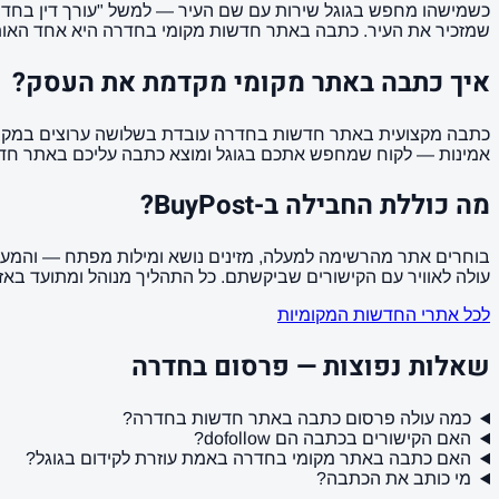
כשמישהו מחפש בגוגל שירות עם שם העיר — למשל "עורך דין בחדרה"
שמזכיר את העיר. כתבה באתר חדשות מקומי בחדרה היא אחד האותות החזקים ביותר —
איך כתבה באתר מקומי מקדמת את העסק?
כתבה מקצועית באתר חדשות בחדרה עובדת בשלושה ערוצים במקביל: 
אמינות — לקוח שמחפש אתכם בגוגל ומוצא כתבה עליכם באתר חדשות
מה כוללת החבילה ב-BuyPost?
עולה לאוויר עם הקישורים שביקשתם. כל התהליך מנוהל ומתועד באזו
לכל אתרי החדשות המקומיות
שאלות נפוצות — פרסום בחדרה
כמה עולה פרסום כתבה באתר חדשות בחדרה?
האם הקישורים בכתבה הם dofollow?
האם כתבה באתר מקומי בחדרה באמת עוזרת לקידום בגוגל?
מי כותב את הכתבה?