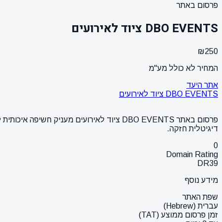
פרסום באתר
DBO EVENTS ציוד לאירועים
₪250
המחיר לא כולל מע"מ
אתר היעד
DBO EVENTS ציוד לאירועים
פרסום באתר DBO EVENTS ציוד לאירועים מעני
דיגיטלית חזקה.
0
Domain Rating
DR
39
מידע נוסף
שפת האתר
עברית (Hebrew)
זמן פרסום ממוצע (TAT)