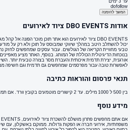
עד 3 ימים
dofollow
המשך להזמנה
אודות DBO EVENTS ציוד לאירועים
DBO EVENTS ציוד לאירועים הוא אתר תוכן מוכר הפונה אל
טבעי מחוויית הקריאה של הגולשים. עבור עסקים שמחפשים לחזק נראות
לאפשרות טובה עבור מפרסמים שמחפשים גם תדמית וגם חשיפה ממוקדת.
תנאי פרסום והוראות כתיבה
בין 500 ל 1000 מילים. עד 2 קישורים מוטמעים בקובץ וורד. אם תמונה ממך תמונה מאושרת לשימוש. הקישורים לא יופיעו בפסקה הראשונה של המאמר ( כותרת המשנה ).
מידע נוסף
בסיום האירוע. המטרה היא להפוך כל אירוע לחוויה בלתי נשכחת, עם ד