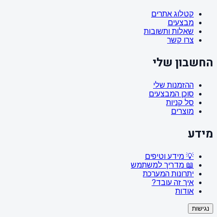
קטלוג אתרים
מבצעים
שאלות ותשובות
צרו קשר
החשבון שלי
ההזמנות שלי
סוכן המבצעים
סל קניות
מוצרים
מידע
💡 מידע וטיפים
📖 מדריך למשתמש
יתרונות המערכת
איך זה עובד?
אודות
נגישות