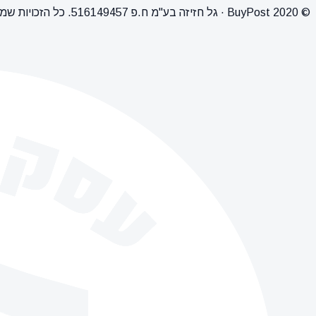
© 2020 BuyPost · גל חזיזה בע"מ ח.פ 516149457. כל הזכויות שמורות.