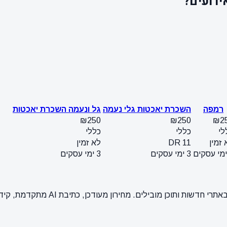
רמפה
השכרת יאכטות גלי נעמה
גל ונעמה השכרת יאכטות
₪250
₪250
₪2
לי
כללי
כללי
 זמין
DR 11
לא זמין
3 ימי עסקים
3 ימי עסקים