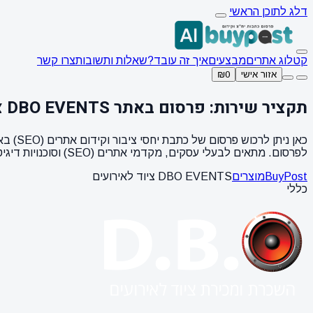
דלג לתוכן הראשי
קטלוג אתרים
מבצעים
איך זה עובד?
שאלות ותשובות
צרו קשר
אזור אישי
₪0
תקציר שירות: פרסום באתר DBO EVENTS ציוד לאירועים
לפרסום. מתאים לבעלי עסקים, מקדמי אתרים (SEO) וסוכנויות דיגיטל המחפשים קישורים איכותיים (Backlinks).
BuyPost
מוצרים
DBO EVENTS ציוד לאירועים
כללי