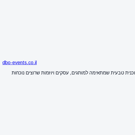
dbo-events.co.il
י וסביבה תוכנית טבעית שמתאימה למותגים, עסקים ויוזמות שרוצים נוכחות