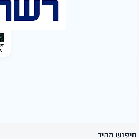
השקעה 
יומ
חיפוש מהיר