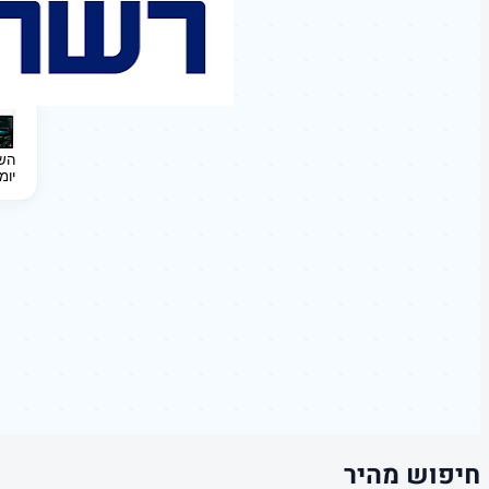
השקעה 
יומ
חיפוש מהיר