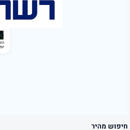
השקעה 
יומ
חיפוש מהיר