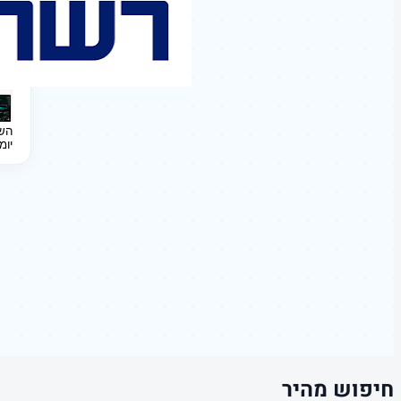
השקעה 
יומ
חיפוש מהיר