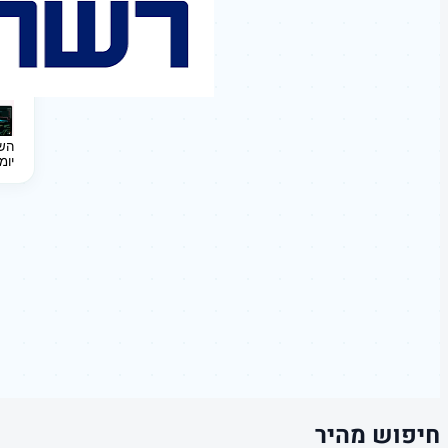
השקעה 
יומ
חיפוש מהיר