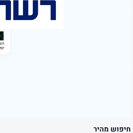
השקעה 
יומ
חיפוש מהיר