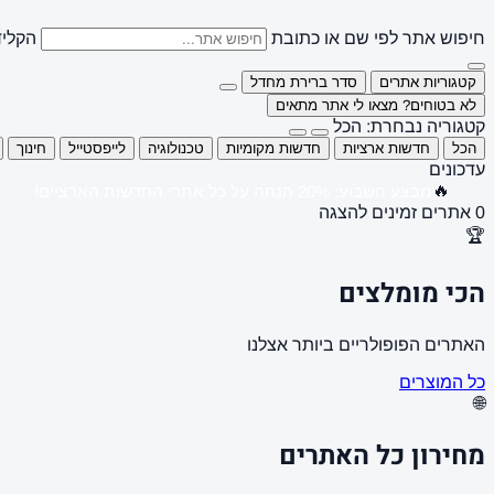
חיפוש אתר לפי שם או כתובת
הקליד
קטגוריות אתרים
סדר ברירת מחדל
לא בטוחים? מצאו לי אתר מתאים
קטגוריה נבחרת: הכל
הכל
חדשות ארציות
חדשות מקומיות
טכנולוגיה
לייפסטייל
חינוך
עדכונים
🔥
מבצע השבוע: 20% הנחה על כל אתרי החדשות הארציים!
0 אתרים זמינים להצגה
🏆
הכי מומלצים
האתרים הפופולריים ביותר אצלנו
כל המוצרים
🌐
מחירון כל האתרים