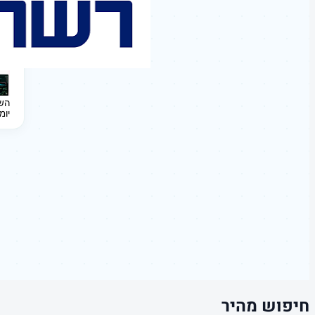
השקעה 
יומ
חיפוש מהיר