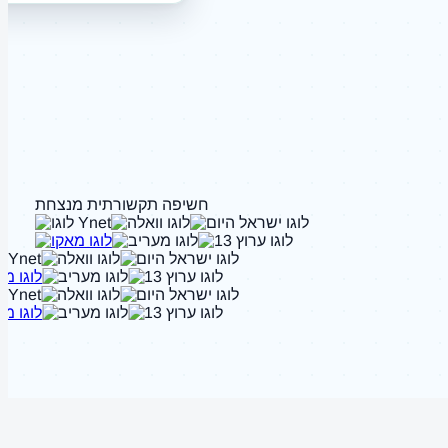
חשיפה תקשורתית מנצחת