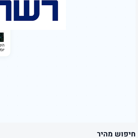
השקעה 
יומ
חיפוש מהיר