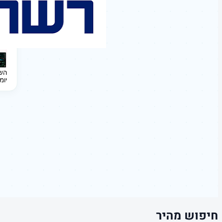
השקעה 
יומ
חיפוש מהיר