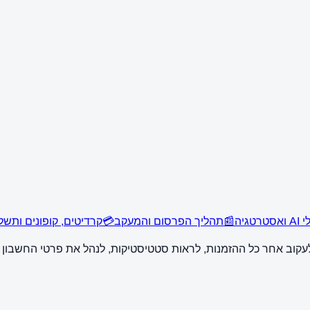
 ואסטרטגיה
📰
תהליך הפרסום והמעקב
💳
קרדיטים, קופונים ותשל