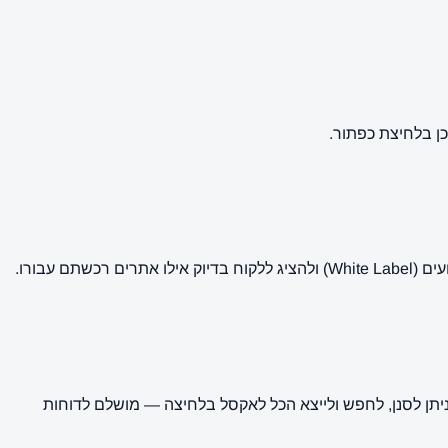
ן בלחיצת כפתור.
עבורו.
תן לסנן, לחפש ולייצא הכל לאקסל בלחיצה — מושלם לדוחות