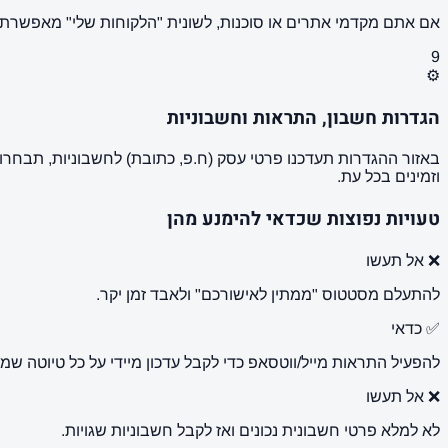
אם אתם מקדמי אתרים או סוכנות, לשונית "הלקוחות שלי" מאפשרת לשייך כל כתבה ללקוח קצה, להפיק דוח
9
⚙️
הגדרות חשבון, התראות וחשבוניות
באזור ההגדרות תעדכנו פרטי עסק (ח.פ, כתובת) לחשבוניות, תבחרו 
וזמינים בכל עת.
טעויות נפוצות שכדאי להימנע מהן
❌ אל תעשו
להתעלם מסטטוס "ממתין לאישורכם" ולאבד זמן יקר.
✅ כדאי
להפעיל התראות מייל/ווטסאפ כדי לקבל עדכון מיידי על כל טיוטה שמ
❌ אל תעשו
לא למלא פרטי חשבונית נכונים ואז לקבל חשבוניות שגויות.